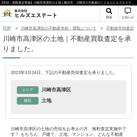
【売却・買取査定実績】川崎市高津区の土地 | 横浜市・川崎市の不動産のことならヒルズエステート
検索
お知らせ
TOP
川崎市高津区の不動産売却・買取について
不動産売却査定
川崎市高津区の土地｜不動産買取査定を承
りました。
2023年3月24日、下記の不動産売却査定を承りました。
川崎市高津区
エリア
土地
種別
川崎市高津区の土地
の売却をお考えの方、無料査定実施中で
す！
もちろん、戸建て、土地、マンション、どんな不動産