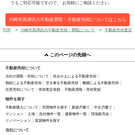
でもご対応可能ですので、 お気軽にご相談ください。
川崎市高津区の不動産買取・不動産売却についてはこちら
TOP
川崎市高津区の不動産売却・買取について
不動産売却査定
このページの先頭へ
不動産売却について
当社の買取・売却について
住みかえによる不動産売却
相続による不動産売却
空き家を不動産売却
離婚による不動産売却
任意売却について
売却査定依頼
不動産買取・売却実績
物件を探す
不動産購入について
売買物件を探す
新築戸建て
中古戸建て
マンション
土地
自社物件一覧
最新物件一覧
現地販売会
リノベーション
賃貸物件を探す
当社について