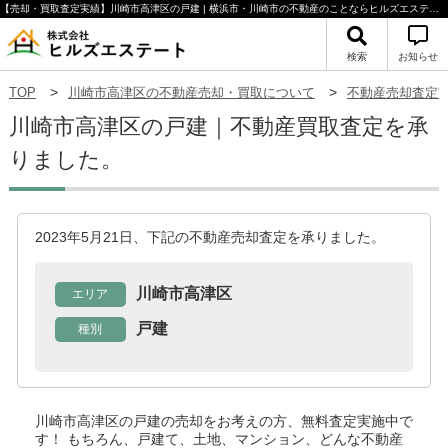
【売却・買取査定実績】川崎市高津区の戸建 | 横浜市・川崎市の不動産のことならヒルズエステート
検索
お知らせ
TOP
川崎市高津区の不動産売却・買取について
不動産売却査定
川崎市高津区の戸建｜不動産買取査定を承
りました。
2023年5月21日、下記の不動産売却査定を承りました。
川崎市高津区
エリア
戸建
種別
川崎市高津区の戸建
の売却をお考えの方、無料査定実施中で
す！
もちろん、戸建て、土地、マンション、どんな不動産