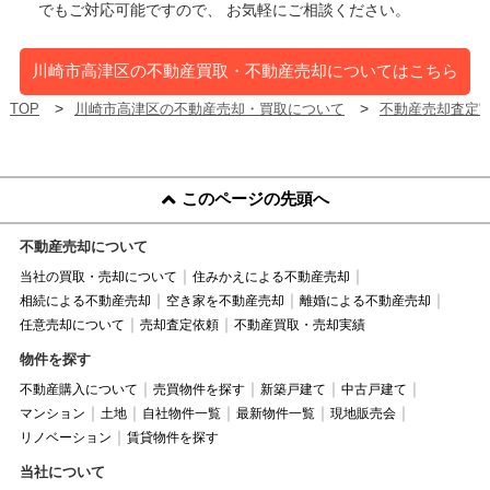
でもご対応可能ですので、 お気軽にご相談ください。
川崎市高津区の不動産買取・不動産売却についてはこちら
TOP
川崎市高津区の不動産売却・買取について
不動産売却査定
このページの先頭へ
不動産売却について
当社の買取・売却について
住みかえによる不動産売却
相続による不動産売却
空き家を不動産売却
離婚による不動産売却
任意売却について
売却査定依頼
不動産買取・売却実績
物件を探す
不動産購入について
売買物件を探す
新築戸建て
中古戸建て
マンション
土地
自社物件一覧
最新物件一覧
現地販売会
リノベーション
賃貸物件を探す
当社について