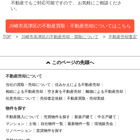
不動産でもご対応可能ですので、 お気軽にご相談くださ
い。
川崎市高津区の不動産買取・不動産売却についてはこちら
TOP
川崎市高津区の不動産売却・買取について
不動産売却査定
このページの先頭へ
不動産売却について
当社の買取・売却について
住みかえによる不動産売却
相続による不動産売却
空き家を不動産売却
離婚による不動産売却
任意売却について
売却査定依頼
不動産買取・売却実績
物件を探す
不動産購入について
売買物件を探す
新築戸建て
中古戸建て
マンション
土地
自社物件一覧
最新物件一覧
現地販売会
リノベーション
賃貸物件を探す