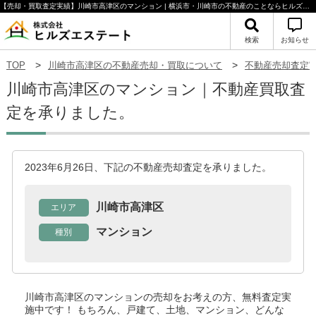
【売却・買取査定実績】川崎市高津区のマンション | 横浜市・川崎市の不動産のことならヒルズエステート
検索
お知らせ
TOP
川崎市高津区の不動産売却・買取について
不動産売却査定
川崎市高津区のマンション｜不動産買取査
定を承りました。
2023年6月26日、下記の不動産売却査定を承りました。
川崎市高津区
エリア
マンション
種別
川崎市高津区のマンション
の売却をお考えの方、無料査定実
施中です！
もちろん、戸建て、土地、マンション、どんな