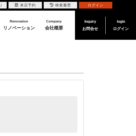
り
来店予約
検索履歴
ログイン
Renovation
Company
Inquiry
login
リノベーション
会社概要
お問合せ
ログイン