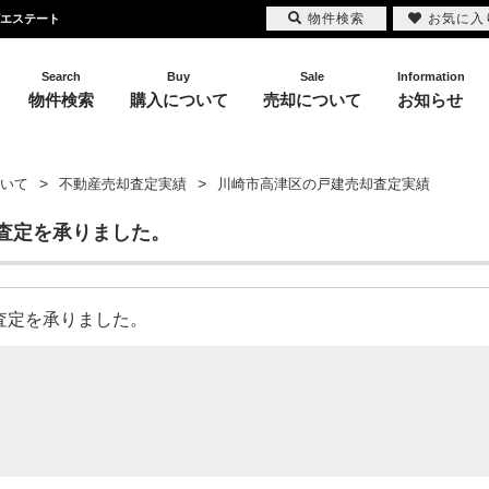
物件検索
お気に入
ズエステート
Search
Buy
Sale
Information
物件検索
購入について
売却について
お知らせ
いて
不動産売却査定実績
川崎市高津区の戸建売却査定実績
査定を承りました。
却査定を承りました。