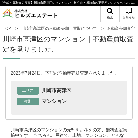
【売却・買取査定実績】川崎市高津区のマンション | 横浜市・川崎市の不動産のことならヒルズエステート
検索
お知らせ
TOP
川崎市高津区の不動産売却・買取について
不動産売却査定
川崎市高津区のマンション｜不動産買取査
定を承りました。
2023年7月24日、下記の不動産売却査定を承りました。
川崎市高津区
エリア
マンション
種別
川崎市高津区のマンション
の売却をお考えの方、無料査定実
施中です！
もちろん、戸建て、土地、マンション、どんな