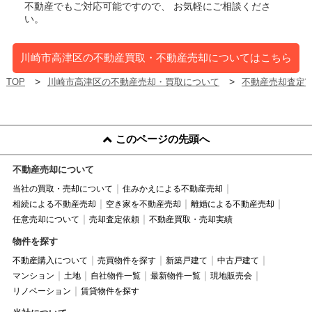
不動産でもご対応可能ですので、 お気軽にご相談くださ
い。
川崎市高津区の不動産買取・不動産売却についてはこちら
TOP
川崎市高津区の不動産売却・買取について
不動産売却査定
このページの先頭へ
不動産売却について
当社の買取・売却について
住みかえによる不動産売却
相続による不動産売却
空き家を不動産売却
離婚による不動産売却
任意売却について
売却査定依頼
不動産買取・売却実績
物件を探す
不動産購入について
売買物件を探す
新築戸建て
中古戸建て
マンション
土地
自社物件一覧
最新物件一覧
現地販売会
リノベーション
賃貸物件を探す