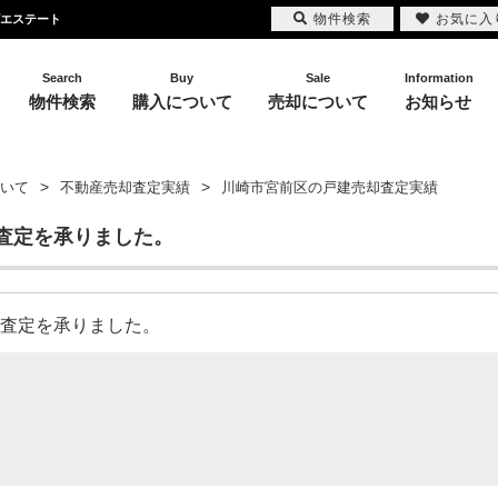
物件検索
お気に入
ズエステート
Search
Buy
Sale
Information
物件検索
購入について
売却について
お知らせ
いて
不動産売却査定実績
川崎市宮前区の戸建売却査定実績
査定を承りました。
売却査定を承りました。