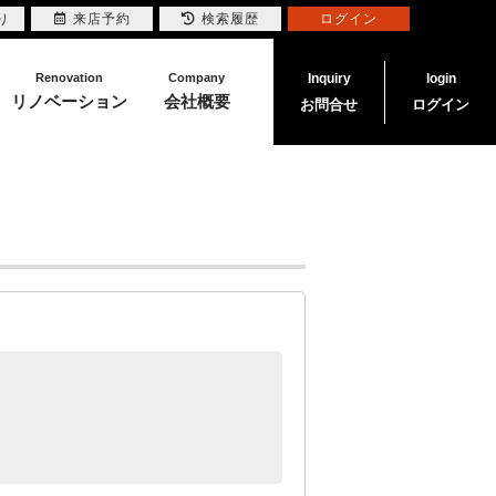
り
来店予約
検索履歴
ログイン
Renovation
Company
Inquiry
login
リノベーション
会社概要
お問合せ
ログイン