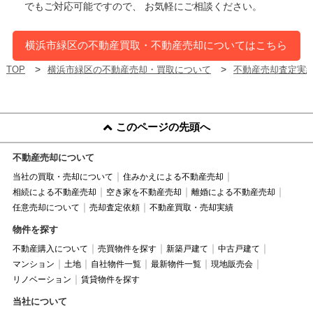
でもご対応可能ですので、 お気軽にご相談ください。
横浜市緑区の不動産買取・不動産売却についてはこちら
TOP
横浜市緑区の不動産売却・買取について
不動産売却査定実
このページの先頭へ
不動産売却について
当社の買取・売却について
住みかえによる不動産売却
相続による不動産売却
空き家を不動産売却
離婚による不動産売却
任意売却について
売却査定依頼
不動産買取・売却実績
物件を探す
不動産購入について
売買物件を探す
新築戸建て
中古戸建て
マンション
土地
自社物件一覧
最新物件一覧
現地販売会
リノベーション
賃貸物件を探す
当社について