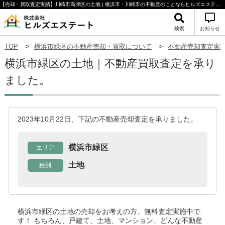
【売却・買取査定実績】川崎市高津区の土地 | 横浜市・川崎市の不動産のことならヒルズエステート
検索
お知らせ
TOP
横浜市緑区の不動産売却・買取について
不動産売却査定実
横浜市緑区の土地｜不動産買取査定を承り
ました。
2023年10月22日、下記の不動産売却査定を承りました。
横浜市緑区
エリア
土地
種別
横浜市緑区の土地
の売却をお考えの方、無料査定実施中で
す！
もちろん、戸建て、土地、マンション、どんな不動産