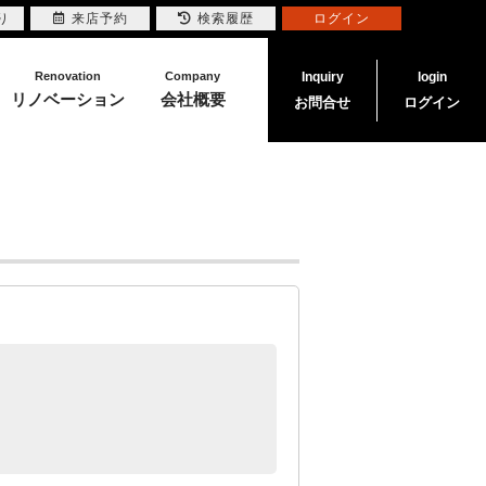
り
来店予約
検索履歴
ログイン
Renovation
Company
Inquiry
login
リノベーション
会社概要
お問合せ
ログイン