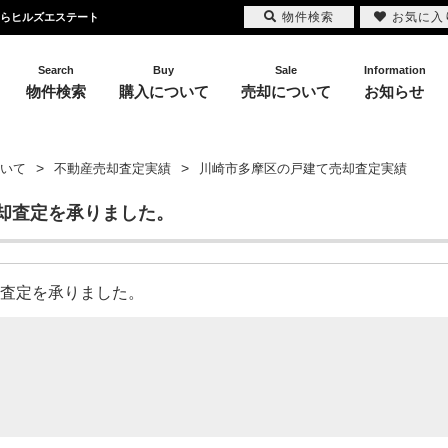
物件検索
お気に入
ならヒルズエステート
Search
Buy
Sale
Information
物件検索
購入について
売却について
お知らせ
いて
不動産売却査定実績
川崎市多摩区の戸建て売却査定実績
却査定を承りました。
売却査定を承りました。