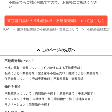
不動産でもご対応可能ですので、 お気軽にご相談くださ
い。
東京都目黒区の不動産買取・不動産売却についてはこちら
TOP
東京都目黒区の不動産売却・買取について
不動産売却査定
このページの先頭へ
不動産売却について
当社の買取・売却について
住みかえによる不動産売却
相続による不動産売却
空き家を不動産売却
離婚による不動産売却
任意売却について
売却査定依頼
不動産買取・売却実績
物件を探す
不動産購入について
売買物件を探す
新築戸建て
中古戸建て
マンション
土地
自社物件一覧
最新物件一覧
現地販売会
リノベーション
賃貸物件を探す