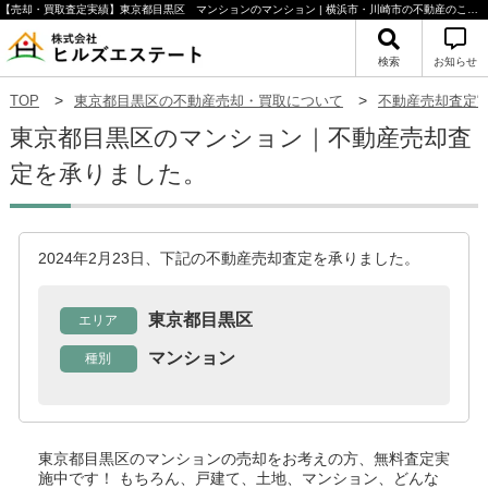
【売却・買取査定実績】東京都目黒区 マンションのマンション | 横浜市・川崎市の不動産のことならヒルズエステート
検索
お知らせ
TOP
東京都目黒区の不動産売却・買取について
不動産売却査定
東京都目黒区のマンション｜不動産売却査
定を承りました。
2024年2月23日、下記の不動産売却査定を承りました。
東京都目黒区
エリア
マンション
種別
東京都目黒区のマンション
の売却をお考えの方、無料査定実
施中です！
もちろん、戸建て、土地、マンション、どんな