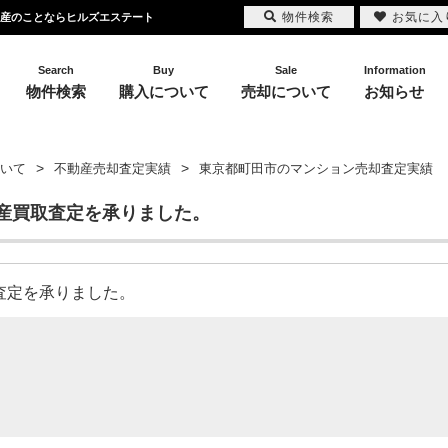
物件検索
お気に入
動産のことならヒルズエステート
Search
Buy
Sale
Information
物件検索
購入について
売却について
お知らせ
いて
不動産売却査定実績
東京都町田市のマンション売却査定実績
産買取査定を承りました。
却査定を承りました。