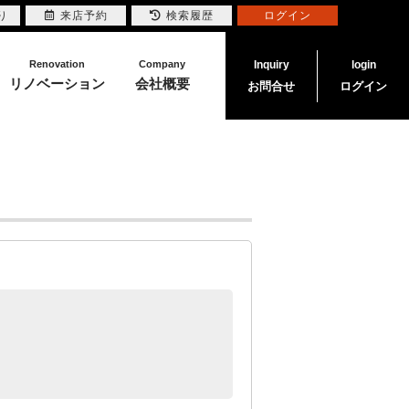
り
来店予約
検索履歴
ログイン
Renovation
Company
Inquiry
login
リノベーション
会社概要
お問合せ
ログイン