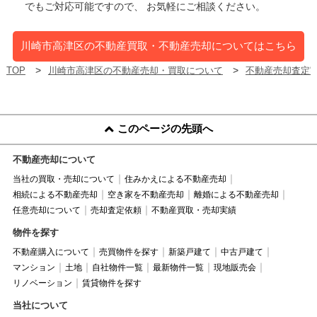
でもご対応可能ですので、 お気軽にご相談ください。
川崎市高津区の不動産買取・不動産売却についてはこちら
TOP
川崎市高津区の不動産売却・買取について
不動産売却査定
このページの先頭へ
不動産売却について
当社の買取・売却について
住みかえによる不動産売却
相続による不動産売却
空き家を不動産売却
離婚による不動産売却
任意売却について
売却査定依頼
不動産買取・売却実績
物件を探す
不動産購入について
売買物件を探す
新築戸建て
中古戸建て
マンション
土地
自社物件一覧
最新物件一覧
現地販売会
リノベーション
賃貸物件を探す
当社について