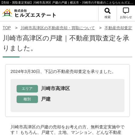
【売却・買取査定実績】川崎市高津区 戸建の戸建 | 横浜市・川崎市の不動産のことならヒルズエステート
検索
お知らせ
TOP
川崎市高津区の不動産売却・買取について
不動産売却査定
川崎市高津区の戸建｜不動産買取査定を承
りました。
2024年3月30日、下記の不動産売却査定を承りました。
川崎市高津区
エリア
戸建
種別
川崎市高津区の戸建
の売却をお考えの方、無料査定実施中で
す！
もちろん、戸建て、土地、マンション、どんな不動産