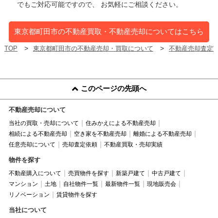
でもご対応可能ですので、 お気軽にご相談ください。
東京都町田市の不動産買取・不動産売却についてはこちら
TOP
東京都町田市の不動産売却・買取について
不動産売却査定
このページの先頭へ
不動産売却について
当社の買取・売却について
住みかえによる不動産売却
相続による不動産売却
空き家を不動産売却
離婚による不動産売却
任意売却について
売却査定依頼
不動産買取・売却実績
物件を探す
不動産購入について
売買物件を探す
新築戸建て
中古戸建て
マンション
土地
自社物件一覧
最新物件一覧
現地販売会
リノベーション
賃貸物件を探す
当社について