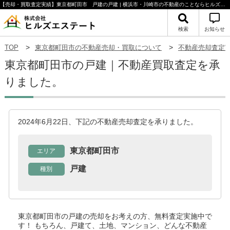
【売却・買取査定実績】東京都町田市 戸建の戸建 | 横浜市・川崎市の不動産のことならヒルズエステート
検索
お知らせ
TOP
東京都町田市の不動産売却・買取について
不動産売却査定
東京都町田市の戸建｜不動産買取査定を承
りました。
2024年6月22日、下記の不動産売却査定を承りました。
東京都町田市
エリア
戸建
種別
東京都町田市の戸建
の売却をお考えの方、無料査定実施中で
す！
もちろん、戸建て、土地、マンション、どんな不動産