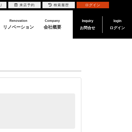
り
来店予約
検索履歴
ログイン
Renovation
Company
Inquiry
login
リノベーション
会社概要
お問合せ
ログイン