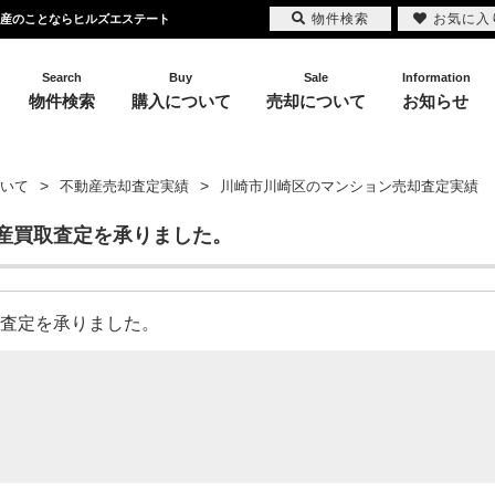
物件検索
お気に入
動産のことならヒルズエステート
Search
Buy
Sale
Information
物件検索
購入について
売却について
お知らせ
いて
不動産売却査定実績
川崎市川崎区のマンション売却査定実績
産買取査定を承りました。
売却査定を承りました。