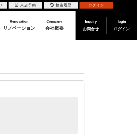
り
来店予約
検索履歴
ログイン
Renovation
Company
Inquiry
login
リノベーション
会社概要
お問合せ
ログイン