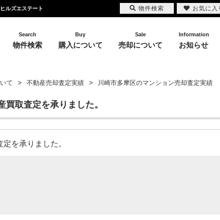
物件検索
お気に入
らヒルズエステート
Search
Buy
Sale
Information
物件検索
購入について
売却について
お知らせ
いて
不動産売却査定実績
川崎市多摩区のマンション売却査定実績
産買取査定を承りました。
却査定を承りました。