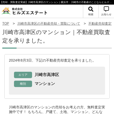
【売却・買取査定実績】川崎市高津区のマンション | 横浜市・川崎市の不動産のことならヒルズエステート
検索
お知らせ
TOP
川崎市高津区の不動産売却・買取について
不動産売却査定
川崎市高津区のマンション｜不動産買取査
定を承りました。
2024年8月3日、下記の不動産売却査定を承りました。
川崎市高津区
エリア
マンション
種別
川崎市高津区のマンション
の売却をお考えの方、無料査定実
施中です！
もちろん、戸建て、土地、マンション、どんな