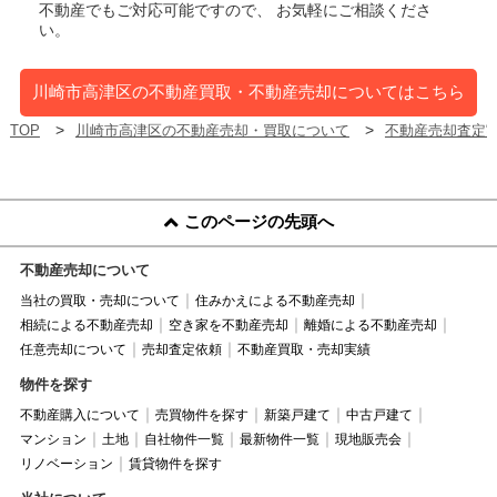
不動産でもご対応可能ですので、 お気軽にご相談くださ
い。
川崎市高津区の不動産買取・不動産売却についてはこちら
TOP
川崎市高津区の不動産売却・買取について
不動産売却査定
このページの先頭へ
不動産売却について
当社の買取・売却について
住みかえによる不動産売却
相続による不動産売却
空き家を不動産売却
離婚による不動産売却
任意売却について
売却査定依頼
不動産買取・売却実績
物件を探す
不動産購入について
売買物件を探す
新築戸建て
中古戸建て
マンション
土地
自社物件一覧
最新物件一覧
現地販売会
リノベーション
賃貸物件を探す