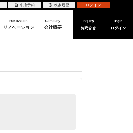
り
来店予約
検索履歴
ログイン
Renovation
Company
Inquiry
login
リノベーション
会社概要
お問合せ
ログイン