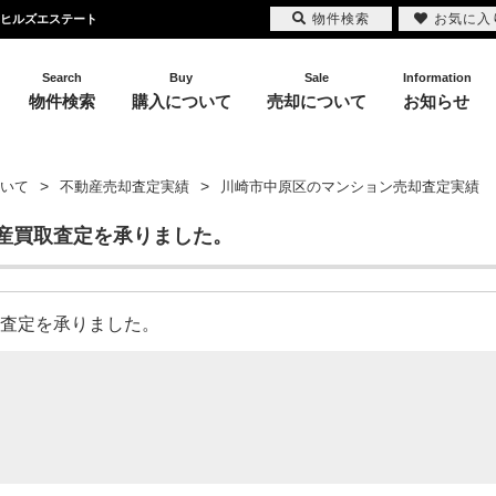
物件検索
お気に入
らヒルズエステート
Search
Buy
Sale
Information
物件検索
購入について
売却について
お知らせ
いて
不動産売却査定実績
川崎市中原区のマンション売却査定実績
産買取査定を承りました。
売却査定を承りました。