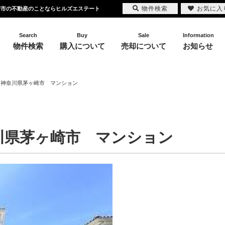
物件検索
お気に入
・川崎市の不動産のことならヒルズエステート
Search
Buy
Sale
Information
物件検索
購入について
売却について
お知らせ
】神奈川県茅ヶ崎市 マンション
川県茅ヶ崎市 マンション