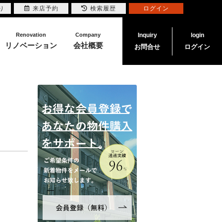
り
来店予約
検索履歴
ログイン
Renovation
Company
Inquiry
login
リノベーション
会社概要
お問合せ
ログイン