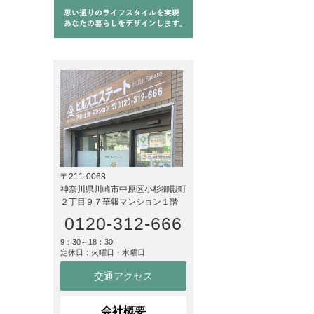
〒211-0068
神奈川県川崎市中原区小杉御殿町
２丁目９７華報マンション１階
0120-312-666
9：30～18：30
定休日：火曜日・水曜日
交通アクセス
会社概要