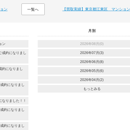
ョン
【買取実績】東京都江東区 マンショ
一覧へ
月別
ョン
2026年08月(0)
ご成約になりまし
2026年07月(3)
2026年06月(8)
成約になりまし
2026年05月(6)
2026年04月(2)
ご成約になりまし
もっとみる
になりました！！
ご成約になりまし
ご成約になりまし