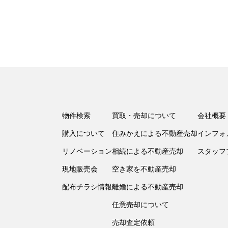
物件検索
買取・売却について
会社概要
購入について
住みかえによる不動産売却
インフォ
リノベーション
相続による不動産売却
スタッフ
現地販売会
空き家を不動産売却
配布チラシ情報
離婚による不動産売却
任意売却について
売却査定依頼