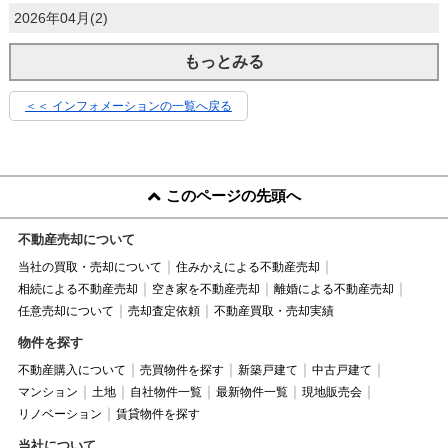
2026年04月(2)
もっとみる
＜＜ インフォメーションの一覧へ戻る
このページの先頭へ
不動産売却について
当社の買取・売却について
住みかえによる不動産売却
相続による不動産売却
空き家を不動産売却
離婚による不動産売却
任意売却について
売却査定依頼
不動産買取・売却実績
物件を探す
不動産購入について
売買物件を探す
新築戸建て
中古戸建て
マンション
土地
自社物件一覧
最新物件一覧
現地販売会
リノベーション
賃貸物件を探す
当社について