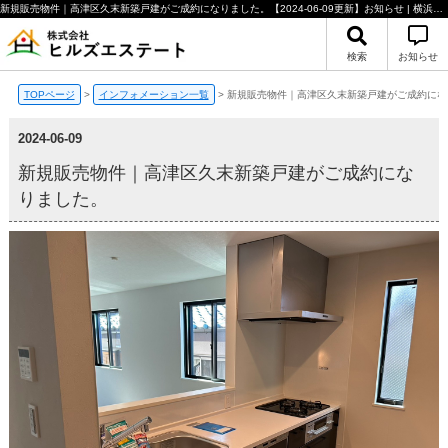
新規販売物件｜高津区久末新築戸建がご成約になりました。【2024-06-09更新】お知らせ | 横浜市・川崎市の不動産のことならヒルズエステート
検索
お知らせ
TOPページ
>
インフォメーション一覧
>
新規販売物件｜高津区久末新築戸建がご成約にな
2024-06-09
新規販売物件｜高津区久末新築戸建がご成約にな
りました。