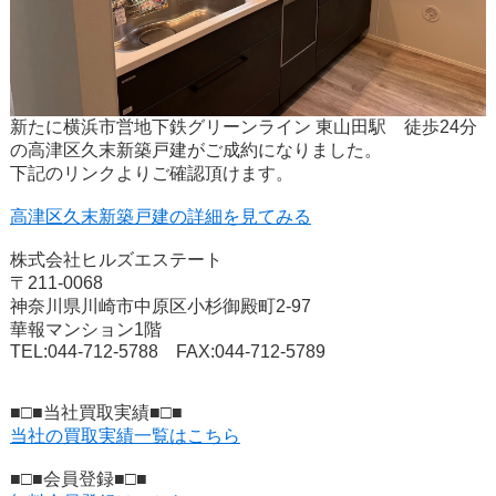
新たに横浜市営地下鉄グリーンライン 東山田駅 徒歩24分
の高津区久末新築戸建がご成約になりました。
下記のリンクよりご確認頂けます。
高津区久末新築戸建の詳細を見てみる
株式会社ヒルズエステート
〒211-0068
神奈川県川崎市中原区小杉御殿町2-97
華報マンション1階
TEL:044-712-5788 FAX:044-712-5789
■□■当社買取実績■□■
当社の買取実績一覧はこちら
■□■会員登録■□■