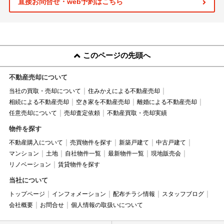
直接お問合せ・web予約はこちら
このページの先頭へ
不動産売却について
当社の買取・売却について
住みかえによる不動産売却
相続による不動産売却
空き家を不動産売却
離婚による不動産売却
任意売却について
売却査定依頼
不動産買取・売却実績
物件を探す
不動産購入について
売買物件を探す
新築戸建て
中古戸建て
マンション
土地
自社物件一覧
最新物件一覧
現地販売会
リノベーション
賃貸物件を探す
当社について
トップページ
インフォメーション
配布チラシ情報
スタッフブログ
会社概要
お問合せ
個人情報の取扱いについて