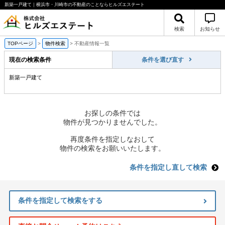
新築一戸建て｜横浜市・川崎市の不動産のことならヒルズエステート
検索
お知らせ
TOPページ
>
物件検索
>
不動産情報一覧
現在の検索条件
条件を選び直す
新築一戸建て
お探しの条件では
物件が見つかりませんでした。
再度条件を指定しなおして
物件の検索をお願いいたします。
条件を指定し直して検索
条件を指定して検索をする