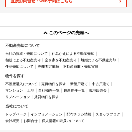
直接お問合せ・web予約はこちら
このページの先頭へ
不動産売却について
当社の買取・売却について
住みかえによる不動産売却
相続による不動産売却
空き家を不動産売却
離婚による不動産売却
任意売却について
売却査定依頼
不動産買取・売却実績
物件を探す
不動産購入について
売買物件を探す
新築戸建て
中古戸建て
マンション
土地
自社物件一覧
最新物件一覧
現地販売会
リノベーション
賃貸物件を探す
当社について
トップページ
インフォメーション
配布チラシ情報
スタッフブログ
会社概要
お問合せ
個人情報の取扱いについて