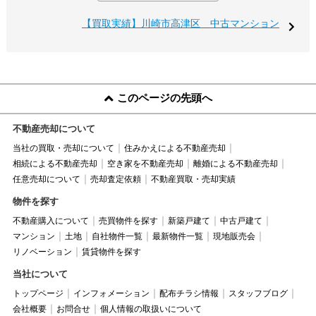
【買取実績】川崎市高津区 中古マンション
このページの先頭へ
不動産売却について
当社の買取・売却について
住みかえによる不動産売却
相続による不動産売却
空き家を不動産売却
離婚による不動産売却
任意売却について
売却査定依頼
不動産買取・売却実績
物件を探す
不動産購入について
売買物件を探す
新築戸建て
中古戸建て
マンション
土地
自社物件一覧
最新物件一覧
現地販売会
リノベーション
賃貸物件を探す
当社について
トップページ
インフォメーション
配布チラシ情報
スタッフブログ
会社概要
お問合せ
個人情報の取扱いについて