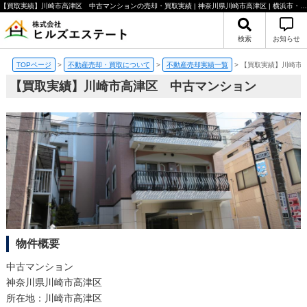
【買取実績】川崎市高津区 中古マンションの売却・買取実績 | 神奈川県川崎市高津区 | 横浜市・川崎市の不動産のことならヒルズエステート
検索
お知らせ
TOPページ
>
不動産売却・買取について
>
不動産売却実績一覧
>
【買取実績】川崎市高
【買取実績】川崎市高津区 中古マンション
物件概要
中古マンション
神奈川県川崎市高津区
所在地：川崎市高津区